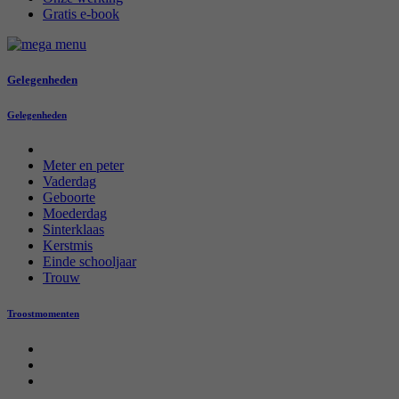
Gratis e-book
Gelegenheden
Gelegenheden
Meter en peter
Vaderdag
Geboorte
Moederdag
Sinterklaas
Kerstmis
Einde schooljaar
Trouw
Troostmomenten