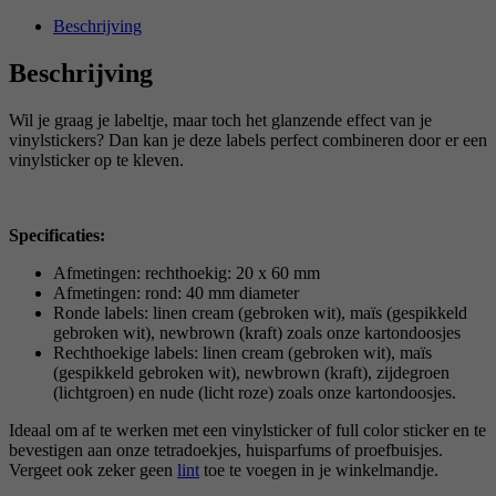
Beschrijving
Beschrijving
Wil je graag je labeltje, maar toch het glanzende effect van je
vinylstickers? Dan kan je deze labels perfect combineren door er een
vinylsticker op te kleven.
Specificaties:
Afmetingen: rechthoekig: 20 x 60 mm
Afmetingen: rond: 40 mm diameter
Ronde labels: linen cream (gebroken wit), maïs (gespikkeld
gebroken wit), newbrown (kraft) zoals onze kartondoosjes
Rechthoekige labels: linen cream (gebroken wit), maïs
(gespikkeld gebroken wit), newbrown (kraft), zijdegroen
(lichtgroen) en nude (licht roze) zoals onze kartondoosjes.
Ideaal om af te werken met een vinylsticker of full color sticker en te
bevestigen aan onze tetradoekjes, huisparfums of proefbuisjes.
Vergeet ook zeker geen
lint
toe te voegen in je winkelmandje.