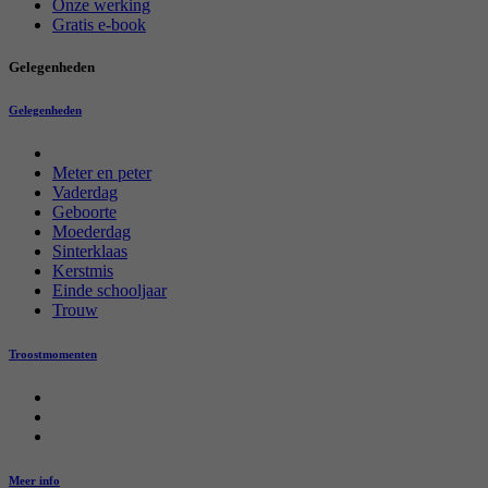
Onze werking
Gratis e-book
Gelegenheden
Gelegenheden
Meter en peter
Vaderdag
Geboorte
Moederdag
Sinterklaas
Kerstmis
Einde schooljaar
Trouw
Troostmomenten
Meer info