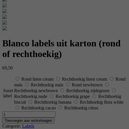
Blanco labels uit karton (rond
of rechthoekig)
€
0,50
Rond linen cream
Rechthoekig linen cream
Rond
maïs
Rechthoekig maïs
Rond newbrown
Soort
Rechthoekig newbrown
Rechthoekig zijdegroen
label
Rechthoekig nude
Rechthoekig grape
Rechthoekig
biscuit
Rechthoekig banana
Rechthoekig flora white
Rechthoekig cacao
Rechthoekig citrus
Aantal
Toevoegen aan winkelwagen
Categorie:
Labels