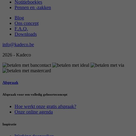
Notitieboekjes
Pennen en -zakken
Blog
Ons concept
F.A.Q.
Downloads
info@kadeco.be
2026 - Kadeco
Afspraak
Afspraak voor een volledig geboorteconcept
Hoe werkt onze gratis afspraak?
Onze online agenda
Inspiratie