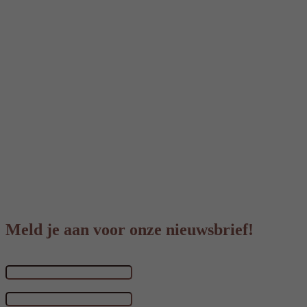
Meld je aan voor onze nieuwsbrief!
Voornaam & achternaam
E-mailadres
*