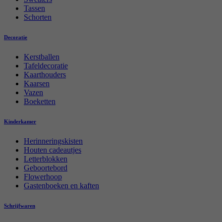
Tassen
Schorten
Decoratie
Kerstballen
Tafeldecoratie
Kaarthouders
Kaarsen
Vazen
Boeketten
Kinderkamer
Herinneringskisten
Houten cadeautjes
Letterblokken
Geboortebord
Flowerhoop
Gastenboeken en kaften
Schrijfwaren