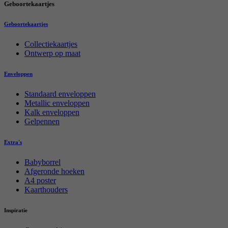
Geboortekaartjes
Geboortekaartjes
Collectiekaartjes
Ontwerp op maat
Enveloppen
Standaard enveloppen
Metallic enveloppen
Kalk enveloppen
Gelpennen
Extra's
Babyborrel
Afgeronde hoeken
A4 poster
Kaarthouders
Inspiratie