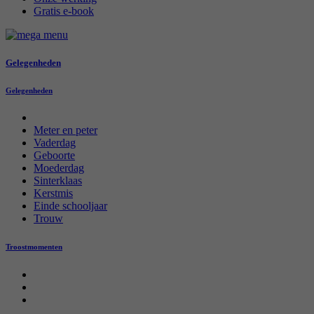
Gratis e-book
Gelegenheden
Gelegenheden
Meter en peter
Vaderdag
Geboorte
Moederdag
Sinterklaas
Kerstmis
Einde schooljaar
Trouw
Troostmomenten