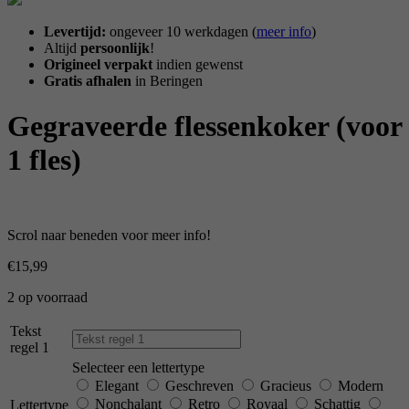
Levertijd:
ongeveer 10 werkdagen (
meer info
)
Altijd
persoonlijk
!
Origineel verpakt
indien gewenst
Gratis afhalen
in Beringen
Gegraveerde flessenkoker (voor
1 fles)
Scrol naar beneden voor meer info!
€
15,99
2 op voorraad
Tekst
regel 1
Selecteer een lettertype
Elegant
Geschreven
Gracieus
Modern
Nonchalant
Retro
Royaal
Schattig
Lettertype