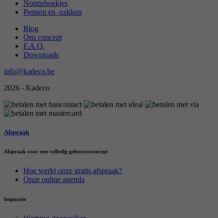
Notitieboekjes
Pennen en -zakken
Blog
Ons concept
F.A.Q.
Downloads
info@kadeco.be
2026 - Kadeco
Afspraak
Afspraak voor een volledig geboorteconcept
Hoe werkt onze gratis afspraak?
Onze online agenda
Inspiratie