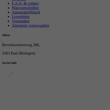
F.A.Q. & contact
Wasvoorschriften
Aansprakelijkheid
Levertijden
Verzending
Algemene voorwaarden
Adres
Beverlosesteenweg 268,
3583 Paal (Beringen)
Social info