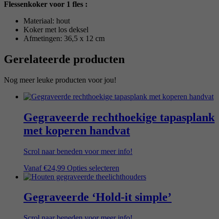
Flessenkoker voor 1 fles :
Materiaal: hout
Koker met los deksel
Afmetingen: 36,5 x 12 cm
Gerelateerde producten
Nog meer leuke producten voor jou!
Gegraveerde rechthoekige tapasplank
met koperen handvat
Scrol naar beneden voor meer info!
Vanaf
€
24,99
Opties selecteren
Gegraveerde ‘Hold-it simple’
Scrol naar beneden voor meer info!