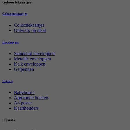
Geboortekaartjes
Geboortekaartjes
Collectiekaartjes
Ontwerp op maat
Enveloppen
Standaard enveloppen
Metallic enveloppen
Kalk enveloppen
Gelpennen
Extra's
Babyborrel
Afgeronde hoeken
A4 poster
Kaarthouders
Inspiratie