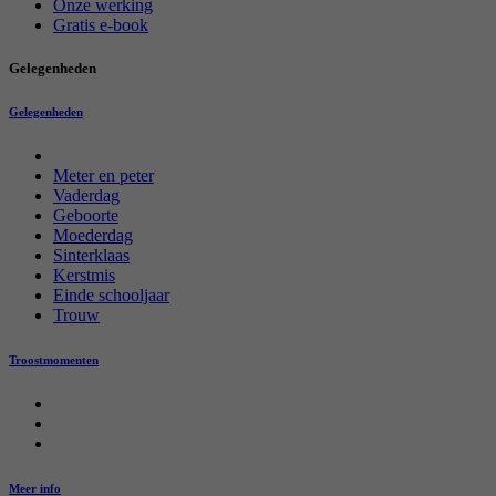
Onze werking
Gratis e-book
Gelegenheden
Gelegenheden
Meter en peter
Vaderdag
Geboorte
Moederdag
Sinterklaas
Kerstmis
Einde schooljaar
Trouw
Troostmomenten
Meer info