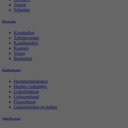
Tassen
Schorten
Decoratie
Kerstballen
Tafeldecoratie
Kaarthouders
Kaarsen
Vazen
Boeketten
Kinderkamer
Herinneringskisten
Houten cadeautjes
Letterblokken
Geboortebord
Flowerhoop
Gastenboeken en kaften
Schrijfwaren