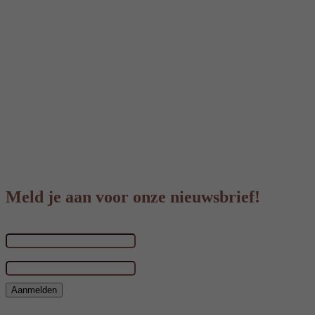
Meld je aan voor onze nieuwsbrief!
Voornaam & achternaam
E-mailadres
*
Aanmelden