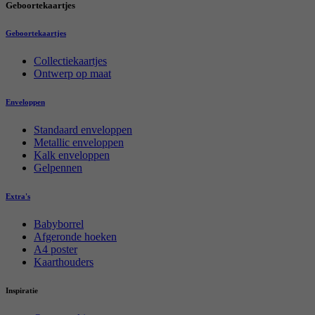
Geboortekaartjes
Geboortekaartjes
Collectiekaartjes
Ontwerp op maat
Enveloppen
Standaard enveloppen
Metallic enveloppen
Kalk enveloppen
Gelpennen
Extra's
Babyborrel
Afgeronde hoeken
A4 poster
Kaarthouders
Inspiratie