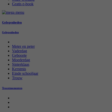
Gratis e-book
Gelegenheden
Gelegenheden
Meter en peter
Vaderdag
Geboorte
Moederdag
Sinterklaas
Kerstmis
Einde schooljaar
Trouw
Troostmomenten