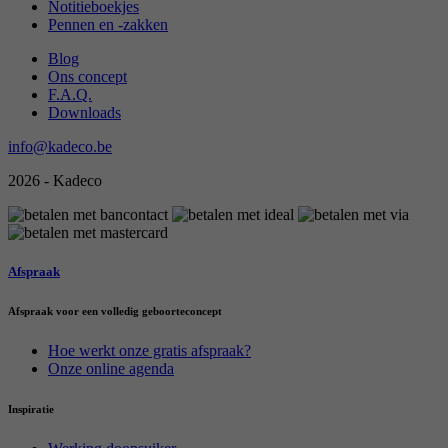
Notitieboekjes
Pennen en -zakken
Blog
Ons concept
F.A.Q.
Downloads
info@kadeco.be
2026 - Kadeco
Afspraak
Afspraak voor een volledig geboorteconcept
Hoe werkt onze gratis afspraak?
Onze online agenda
Inspiratie