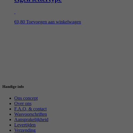
€
0,80
Toevoegen aan winkelwagen
Handige info
Ons concept
Over ons
F.A.Q. & contact
Wasvoorschriften
Aansprakelijkheid
Levertijden
Verzending