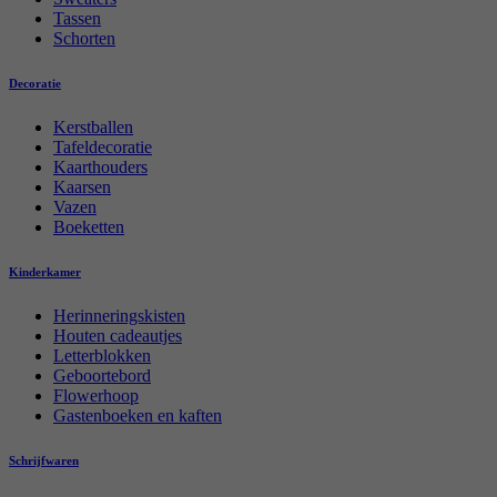
Tassen
Schorten
Decoratie
Kerstballen
Tafeldecoratie
Kaarthouders
Kaarsen
Vazen
Boeketten
Kinderkamer
Herinneringskisten
Houten cadeautjes
Letterblokken
Geboortebord
Flowerhoop
Gastenboeken en kaften
Schrijfwaren