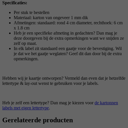
Specificaties:
Per stuk te bestellen
Materiaal: karton van ongeveer 1 mm dik
Afmetingen: standaard: rond 4 cm diameter, rechthoek: 6 cm
x 1.8 cm
Heb je een specifieke afmeting in gedachten? Dan mag je
deze doorgeven bij de extra opmerkingen want we snijden ze
zelf op maat.
In elk label zit standaard een gaatje voor de bevestiging. Wil
je dat we het gaatje weglaten? Geef dit dan door bij de extra
opmerkingen.
Hebben wij je kaartje ontworpen? Vermeld dan even dat je hetzelfde
lettertype & lay-out wenst te gebruiken voor je labels.
Heb je zelf een lettertype? Dan mag je kiezen voor
de kartonnen
labels met eigen lettertype
.
Gerelateerde producten