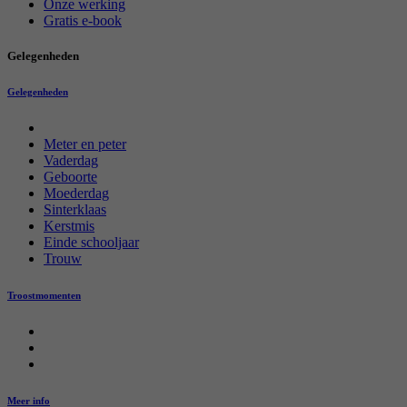
Onze werking
Gratis e-book
Gelegenheden
Gelegenheden
Meter en peter
Vaderdag
Geboorte
Moederdag
Sinterklaas
Kerstmis
Einde schooljaar
Trouw
Troostmomenten
Meer info