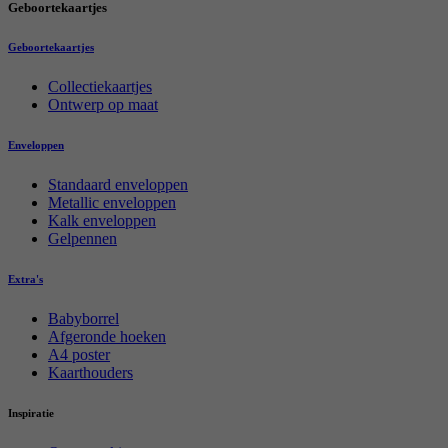
Geboortekaartjes
Geboortekaartjes
Collectiekaartjes
Ontwerp op maat
Enveloppen
Standaard enveloppen
Metallic enveloppen
Kalk enveloppen
Gelpennen
Extra's
Babyborrel
Afgeronde hoeken
A4 poster
Kaarthouders
Inspiratie