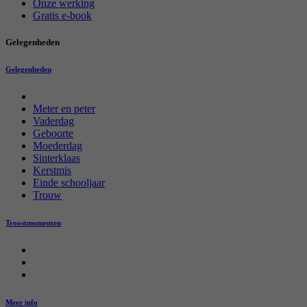
Onze werking
Gratis e-book
Gelegenheden
Gelegenheden
Meter en peter
Vaderdag
Geboorte
Moederdag
Sinterklaas
Kerstmis
Einde schooljaar
Trouw
Troostmomenten
Meer info