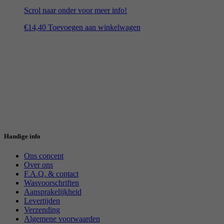
Scrol naar onder voor meer info!
€
14,40
Toevoegen aan winkelwagen
Handige info
Ons concept
Over ons
F.A.Q. & contact
Wasvoorschriften
Aansprakelijkheid
Levertijden
Verzending
Algemene voorwaarden