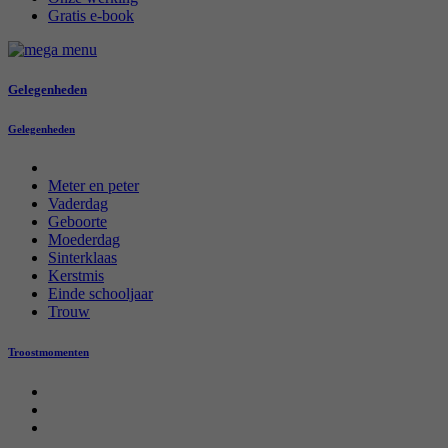
Gratis e-book
Gelegenheden
Gelegenheden
Meter en peter
Vaderdag
Geboorte
Moederdag
Sinterklaas
Kerstmis
Einde schooljaar
Trouw
Troostmomenten