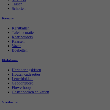
Tassen
Schorten
Decoratie
Kerstballen
Tafeldecoratie
Kaarthouders
Kaarsen
Vazen
Boeketten
Kinderkamer
Herinneringskisten
Houten cadeautjes
Letterblokken
Geboortebord
Flowerhoop
Gastenboeken en kaften
Schrijfwaren