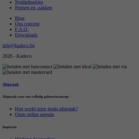
Notitieboekjes
Pennen en -zakken
Blog
Ons concept
F.A.Q.
Downloads
info@kadeco.be
2026 - Kadeco
Afspraak
Afspraak voor een volledig geboorteconcept
Hoe werkt onze gratis afspraak?
Onze online agenda
Inspiratie