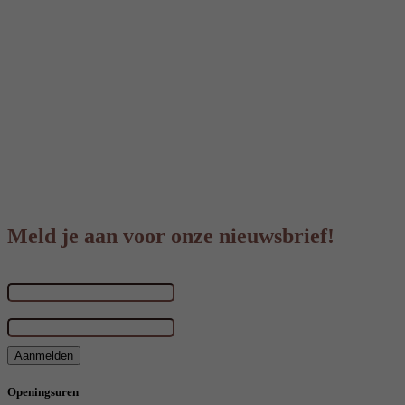
Meld je aan voor onze nieuwsbrief!
Voornaam & achternaam
E-mailadres
*
Aanmelden
Openingsuren