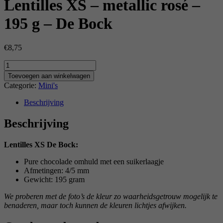
Lentilles XS – metallic rosé –
195 g – De Bock
€
8,75
Aantal
Toevoegen aan winkelwagen
Categorie:
Mini's
Beschrijving
Beschrijving
Lentilles XS De Bock:
Pure chocolade omhuld met een suikerlaagje
Afmetingen: 4/5 mm
Gewicht: 195 gram
We proberen met de foto’s de kleur zo waarheidsgetrouw mogelijk te
benaderen, maar toch kunnen de kleuren lichtjes afwijken.