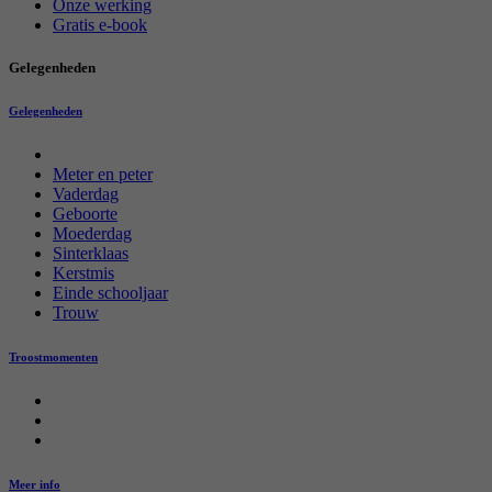
Onze werking
Gratis e-book
Gelegenheden
Gelegenheden
Meter en peter
Vaderdag
Geboorte
Moederdag
Sinterklaas
Kerstmis
Einde schooljaar
Trouw
Troostmomenten
Meer info