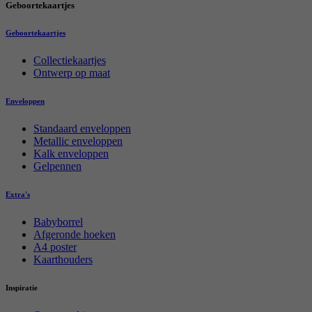
Geboortekaartjes
Geboortekaartjes
Collectiekaartjes
Ontwerp op maat
Enveloppen
Standaard enveloppen
Metallic enveloppen
Kalk enveloppen
Gelpennen
Extra's
Babyborrel
Afgeronde hoeken
A4 poster
Kaarthouders
Inspiratie