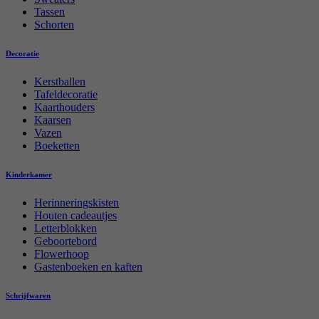
Tassen
Schorten
Decoratie
Kerstballen
Tafeldecoratie
Kaarthouders
Kaarsen
Vazen
Boeketten
Kinderkamer
Herinneringskisten
Houten cadeautjes
Letterblokken
Geboortebord
Flowerhoop
Gastenboeken en kaften
Schrijfwaren