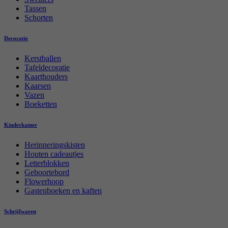
Tassen
Schorten
Decoratie
Kerstballen
Tafeldecoratie
Kaarthouders
Kaarsen
Vazen
Boeketten
Kinderkamer
Herinneringskisten
Houten cadeautjes
Letterblokken
Geboortebord
Flowerhoop
Gastenboeken en kaften
Schrijfwaren