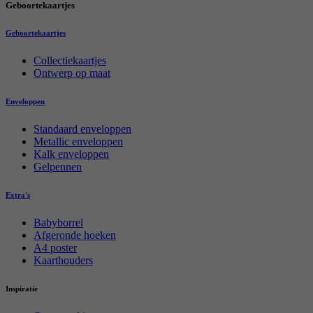
Geboortekaartjes
Geboortekaartjes
Collectiekaartjes
Ontwerp op maat
Enveloppen
Standaard enveloppen
Metallic enveloppen
Kalk enveloppen
Gelpennen
Extra's
Babyborrel
Afgeronde hoeken
A4 poster
Kaarthouders
Inspiratie