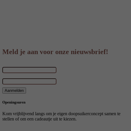
Meld je aan voor onze nieuwsbrief!
Voornaam & achternaam
E-mailadres
*
Aanmelden
Openingsuren
Kom vrijblijvend langs om je eigen doopsuikerconcept samen te
stellen of om een cadeautje uit te kiezen.