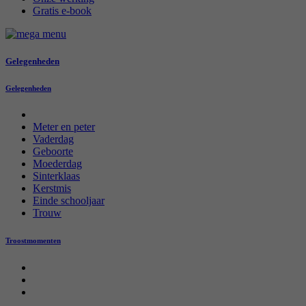
Gratis e-book
Gelegenheden
Gelegenheden
Meter en peter
Vaderdag
Geboorte
Moederdag
Sinterklaas
Kerstmis
Einde schooljaar
Trouw
Troostmomenten