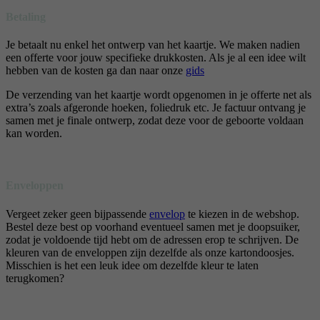
Betaling
Je betaalt nu enkel het ontwerp van het kaartje. We maken nadien
een offerte voor jouw specifieke drukkosten. Als je al een idee wilt
hebben van de kosten ga dan naar onze
gids
De verzending van het kaartje wordt opgenomen in je offerte net als
extra’s zoals afgeronde hoeken, foliedruk etc. Je factuur ontvang je
samen met je finale ontwerp, zodat deze voor de geboorte voldaan
kan worden.
Enveloppen
Vergeet zeker geen bijpassende
envelop
te kiezen in de webshop.
Bestel deze best op voorhand eventueel samen met je doopsuiker,
zodat je voldoende tijd hebt om de adressen erop te schrijven. De
kleuren van de enveloppen zijn dezelfde als onze kartondoosjes.
Misschien is het een leuk idee om dezelfde kleur te laten
terugkomen?