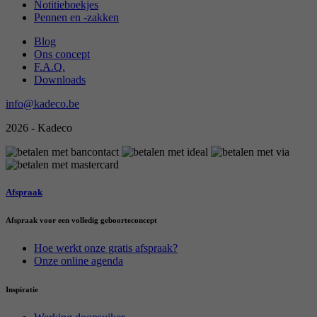
Notitieboekjes
Pennen en -zakken
Blog
Ons concept
F.A.Q.
Downloads
info@kadeco.be
2026 - Kadeco
Afspraak
Afspraak voor een volledig geboorteconcept
Hoe werkt onze gratis afspraak?
Onze online agenda
Inspiratie