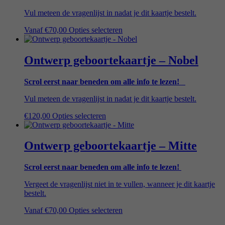
Vul meteen de vragenlijst in nadat je dit kaartje bestelt.
Vanaf
€
70,00
Opties selecteren
Ontwerp geboortekaartje – Nobel
Scrol eerst naar beneden om alle info te lezen!
Vul meteen de vragenlijst in nadat je dit kaartje bestelt.
€
120,00
Opties selecteren
Ontwerp geboortekaartje – Mitte
Scrol eerst naar beneden om alle info te lezen!
Vergeet de vragenlijst niet in te vullen, wanneer je dit kaartje
bestelt.
Vanaf
€
70,00
Opties selecteren