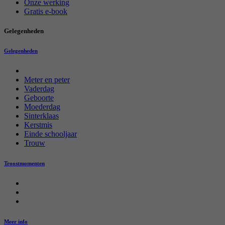
Onze werking
Gratis e-book
Gelegenheden
Gelegenheden
Meter en peter
Vaderdag
Geboorte
Moederdag
Sinterklaas
Kerstmis
Einde schooljaar
Trouw
Troostmomenten
Meer info