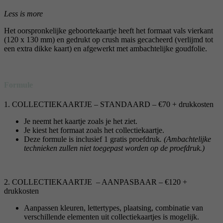
Less is more
Het oorspronkelijke geboortekaartje heeft het formaat vals vierkant
(120 x 130 mm) en gedrukt op crush mais gecacheerd (verlijmd tot
een extra dikke kaart) en afgewerkt met ambachtelijke goudfolie.
Formule
1. COLLECTIEKAARTJE – STANDAARD – €70 + drukkosten
Je neemt het kaartje zoals je het ziet.
Je kiest het formaat zoals het collectiekaartje.
Deze formule is inclusief 1 gratis proefdruk
. (Ambachtelijke
technieken zullen niet toegepast worden op de proefdruk.)
2. COLLECTIEKAARTJE – AANPASBAAR – €120 +
drukkosten
Aanpassen kleuren, lettertypes, plaatsing, combinatie van
verschillende elementen uit collectiekaartjes is mogelijk.