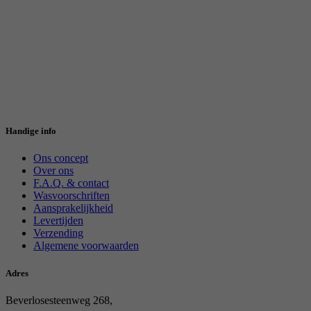
Handige info
Ons concept
Over ons
F.A.Q. & contact
Wasvoorschriften
Aansprakelijkheid
Levertijden
Verzending
Algemene voorwaarden
Adres
Beverlosesteenweg 268,