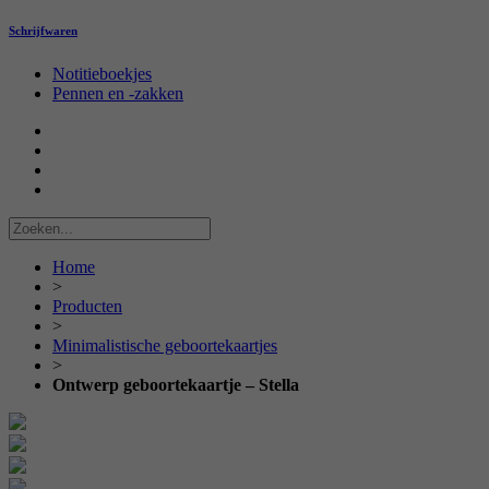
Schrijfwaren
Notitieboekjes
Pennen en -zakken
Home
>
Producten
>
Minimalistische geboortekaartjes
>
Ontwerp geboortekaartje – Stella