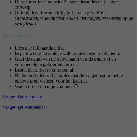
Deze formule is inclusief 2 correctierondes na je eerste
ontwerp.
Ook bij deze formule krijg je 1 gratis proefdruk.
(Ambachtelijke technieken zullen niet toegepast worden op de
proefdruk.)
Hoe bestellen?
Lees alle info aandachtig.
Bepaal welke formule je wilt en kies deze in het menu.
Geef de naam van de baby, naam van de ouder(s) en
vermoedelijke geboortedatum in.
Bestel het ontwerp en reken af.
Na het bestellen vul je onderstaande vragenlijst in met je
gegevens en wensen voor het kaartje.
Wacht op een mailtje van ons.
🤍
Vragenlijst Standaard
Vragenlijst Aanpasbaar