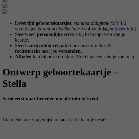
Levertijd geboortekaartjes:
standaard/digitale folie
1-2
werkdagen &
ambachtelijke folie
+/- 4 werkdagen (
meer info
)
Steeds een
persoonlijke
service bij het aanpassen van je
kaartje.
Steeds
zorgvuldig verpakt
door onze drukker &
rechtstreeks
naar jou
verzonden.
Afhalen
kan bij onze drukker. (Enkel na een seintje van ons)
Ontwerp geboortekaartje –
Stella
Scrol eerst naar beneden om alle info te lezen!
Vul meteen de vragenlijst in nadat je dit kaartje bestelt.