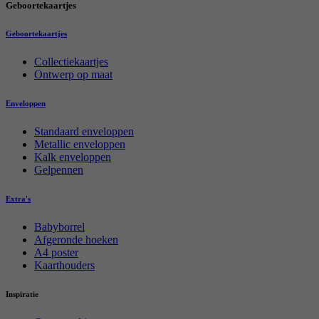
Geboortekaartjes
Geboortekaartjes
Collectiekaartjes
Ontwerp op maat
Enveloppen
Standaard enveloppen
Metallic enveloppen
Kalk enveloppen
Gelpennen
Extra's
Babyborrel
Afgeronde hoeken
A4 poster
Kaarthouders
Inspiratie