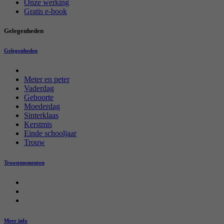
Onze werking
Gratis e-book
Gelegenheden
Gelegenheden
Meter en peter
Vaderdag
Geboorte
Moederdag
Sinterklaas
Kerstmis
Einde schooljaar
Trouw
Troostmomenten
Meer info