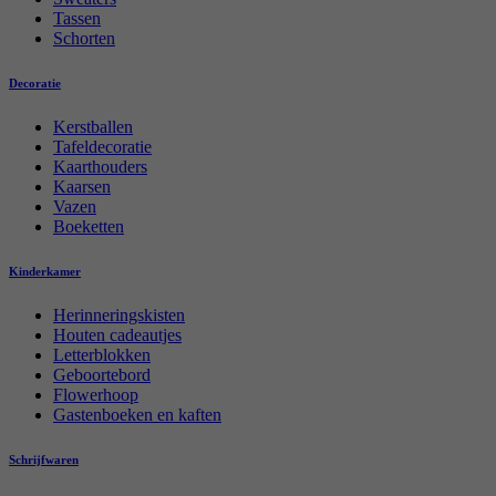
Tassen
Schorten
Decoratie
Kerstballen
Tafeldecoratie
Kaarthouders
Kaarsen
Vazen
Boeketten
Kinderkamer
Herinneringskisten
Houten cadeautjes
Letterblokken
Geboortebord
Flowerhoop
Gastenboeken en kaften
Schrijfwaren