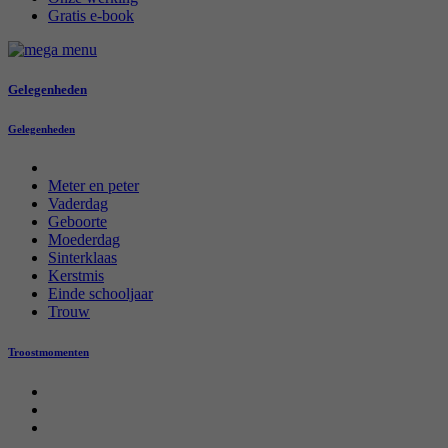
Gratis e-book
Gelegenheden
Gelegenheden
Meter en peter
Vaderdag
Geboorte
Moederdag
Sinterklaas
Kerstmis
Einde schooljaar
Trouw
Troostmomenten