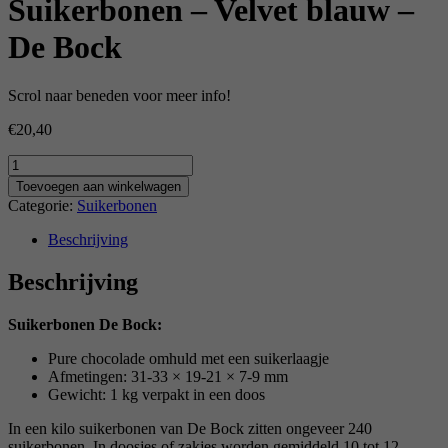
Suikerbonen – Velvet blauw –
De Bock
Scrol naar beneden voor meer info!
€
20,40
Aantal
Toevoegen aan winkelwagen
Categorie:
Suikerbonen
Beschrijving
Beschrijving
Suikerbonen De Bock:
Pure chocolade omhuld met een suikerlaagje
Afmetingen: 31-33 × 19-21 × 7-9 mm
Gewicht: 1 kg verpakt in een doos
In een kilo suikerbonen van De Bock zitten ongeveer 240
suikerbonen. In doosjes of zakjes worden gemiddeld 10 tot 12