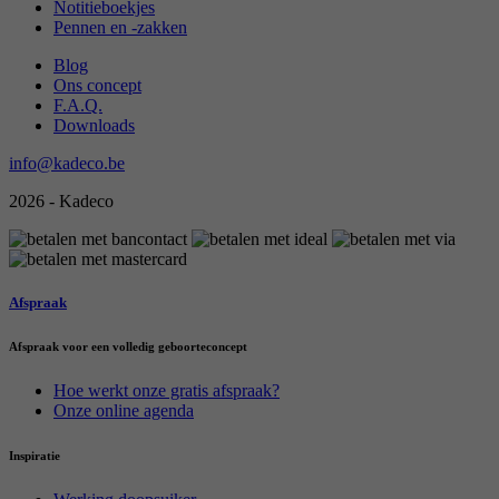
Notitieboekjes
Pennen en -zakken
Blog
Ons concept
F.A.Q.
Downloads
info@kadeco.be
2026 - Kadeco
Afspraak
Afspraak voor een volledig geboorteconcept
Hoe werkt onze gratis afspraak?
Onze online agenda
Inspiratie