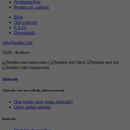
Notitieboekjes
Pennen en -zakken
Blog
Ons concept
F.A.Q.
Downloads
info@kadeco.be
2026 - Kadeco
Afspraak
Afspraak voor een volledig geboorteconcept
Hoe werkt onze gratis afspraak?
Onze online agenda
Inspiratie