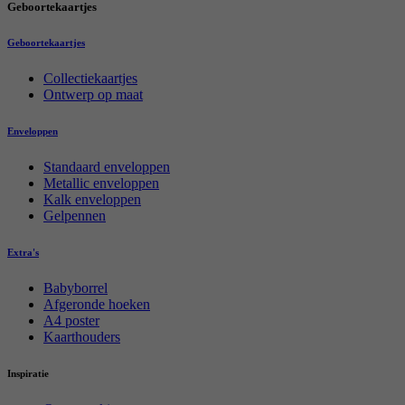
Geboortekaartjes
Geboortekaartjes
Collectiekaartjes
Ontwerp op maat
Enveloppen
Standaard enveloppen
Metallic enveloppen
Kalk enveloppen
Gelpennen
Extra's
Babyborrel
Afgeronde hoeken
A4 poster
Kaarthouders
Inspiratie