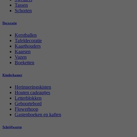
Tassen
Schorten
Decoratie
Kerstballen
Tafeldecoratie
Kaarthouders
Kaarsen
Vazen
Boeketten
Kinderkamer
Herinneringskisten
Houten cadeautjes
Letterblokken
Geboortebord
Flowerhoop
Gastenboeken en kaften
Schrijfwaren