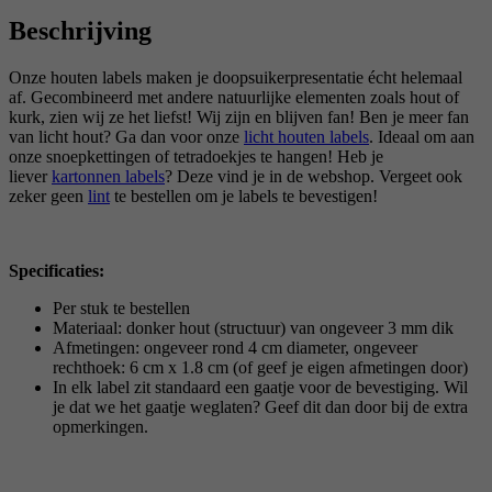
Beschrijving
Onze houten labels maken je doopsuikerpresentatie écht helemaal
af. Gecombineerd met andere natuurlijke elementen zoals hout of
kurk, zien wij ze het liefst! Wij zijn en blijven fan! Ben je meer fan
van licht hout? Ga dan voor onze
licht houten labels
. Ideaal om aan
onze snoepkettingen of tetradoekjes te hangen! Heb je
liever
kartonnen labels
? Deze vind je in de webshop. Vergeet ook
zeker geen
lint
te bestellen om je labels te bevestigen!
Speci
ficaties:
Per stuk te bestellen
Materiaal: donker hout (structuur) van ongeveer 3 mm dik
Afmetingen: ongeveer rond 4 cm diameter, ongeveer
rechthoek: 6 cm x 1.8 cm (of geef je eigen afmetingen door)
In elk label zit standaard een gaatje voor de bevestiging. Wil
je dat we het gaatje weglaten? Geef dit dan door bij de extra
opmerkingen.