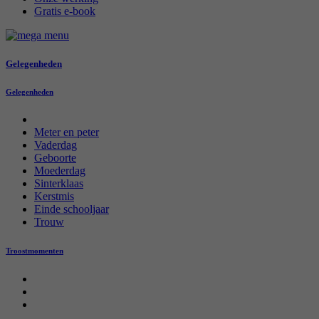
Gratis e-book
Gelegenheden
Gelegenheden
Meter en peter
Vaderdag
Geboorte
Moederdag
Sinterklaas
Kerstmis
Einde schooljaar
Trouw
Troostmomenten