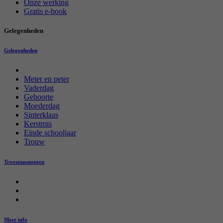
Onze werking
Gratis e-book
Gelegenheden
Gelegenheden
Meter en peter
Vaderdag
Geboorte
Moederdag
Sinterklaas
Kerstmis
Einde schooljaar
Trouw
Troostmomenten
Meer info