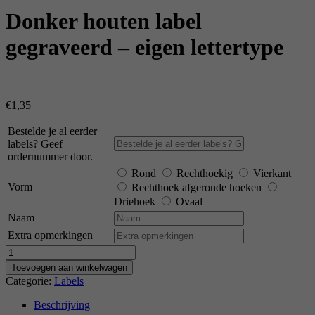
Donker houten label
gegraveerd – eigen lettertype
€
1,35
Bestelde je al eerder
labels? Geef
ordernummer door.
Rond
Rechthoekig
Vierkant
Vorm
Rechthoek afgeronde hoeken
Driehoek
Ovaal
Naam
Extra opmerkingen
Aantal
Toevoegen aan winkelwagen
Categorie:
Labels
Beschrijving