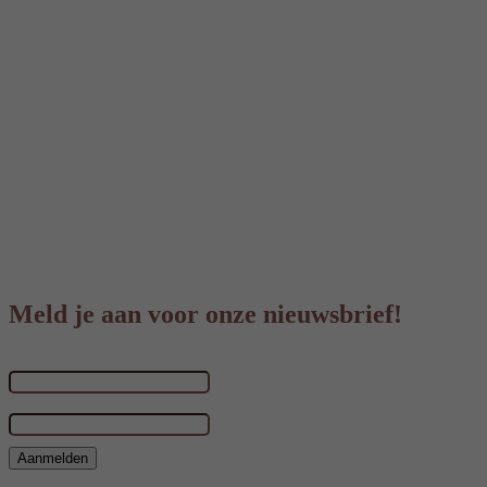
Meld je aan voor onze nieuwsbrief!
Voornaam & achternaam
E-mailadres
*
Aanmelden